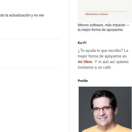
ado la actualización y no me
Menos software, más impacto —
la mejor forma de apoyarme
Ko-Fi
¿Te ayuda lo que escribo? La
mejor forma de apoyarme es
mi libro
. Y si aun así quieres
invitarme a un café:
Profile