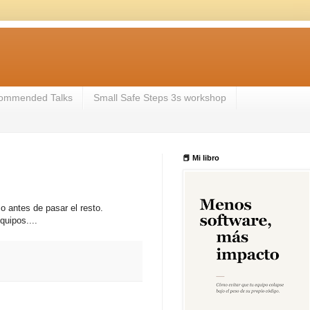
ommended Talks
Small Safe Steps 3s workshop
📕 Mi libro
o antes de pasar el resto.
uipos....