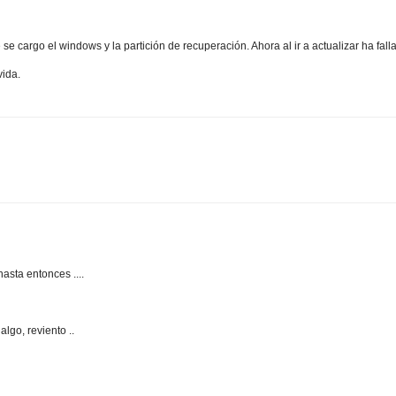
se cargo el windows y la partición de recuperación. Ahora al ir a actualizar ha fall
vida.
asta entonces ....
lgo, reviento ..