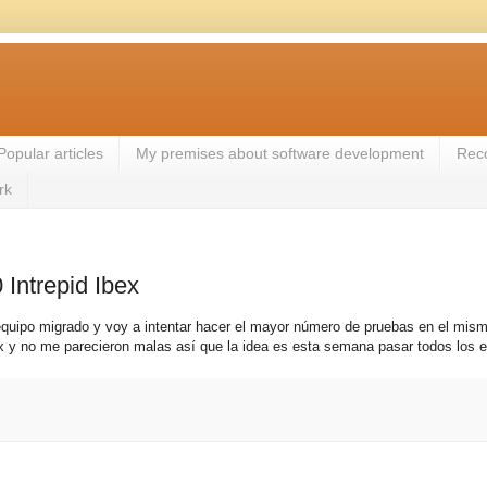
Popular articles
My premises about software development
Rec
rk
Intrepid Ibex
equipo migrado y voy a intentar hacer el mayor número de pruebas en el mism
 y no me parecieron malas así que la idea es esta semana pasar todos los eq