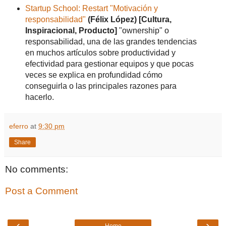
Startup School: Restart "Motivación y
responsabilidad"
(Félix López)
[Cultura,
Inspiracional, Producto]
"ownership" o
responsabilidad, una de las grandes tendencias
en muchos artículos sobre productividad y
efectividad para gestionar equipos y que pocas
veces se explica en profundidad cómo
conseguirla o las principales razones para
hacerlo.
eferro
at
9:30 pm
Share
No comments:
Post a Comment
‹
›
Home