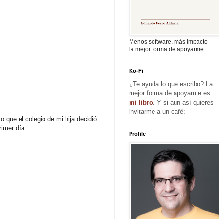
Menos software, más impacto —
la mejor forma de apoyarme
Ko-Fi
¿Te ayuda lo que escribo? La
mejor forma de apoyarme es
mi libro
. Y si aun así quieres
invitarme a un café:
o que el colegio de mi hija decidió
rimer día.
Profile