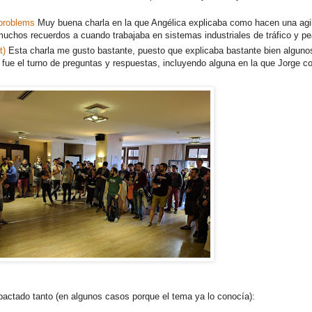
 problems
Muy buena charla en la que Angélica explicaba como hacen una ag
 muchos recuerdos a cuando trabajaba en sistemas industriales de tráfico y pe
t)
Esta charla me gusto bastante, puesto que explicaba bastante bien algunos
ue el turno de preguntas y respuestas, incluyendo alguna en la que Jorge c
actado tanto (en algunos casos porque el tema ya lo conocía):