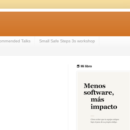
ommended Talks
Small Safe Steps 3s workshop
📕 Mi libro