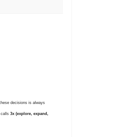
 these decisions is always
 calls
3x (explore, expand,