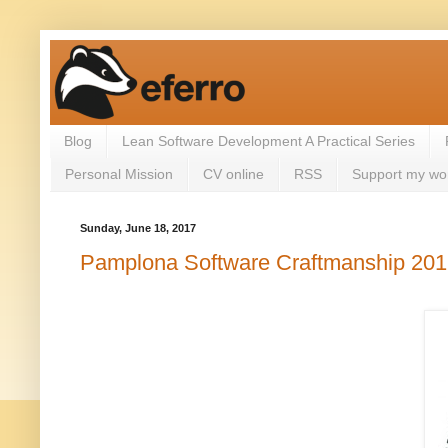
Blog
Lean Software Development A Practical Series
Personal Mission
CV online
RSS
Support my wo
Sunday, June 18, 2017
Pamplona Software Craftmanship 20