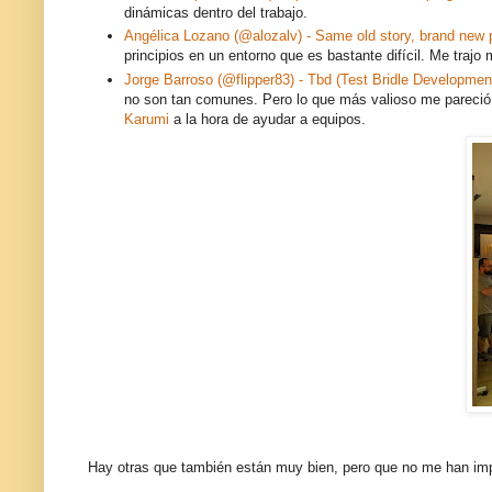
dinámicas dentro del trabajo.
Angélica Lozano (@alozalv) - Same old story, brand new
principios en un entorno que es bastante difícil. Me trajo
Jorge Barroso (@flipper83) - Tbd (Test Bridle Developmen
no son tan comunes. Pero lo que más valioso me pareció f
Karumi
a la hora de ayudar a equipos.
Hay otras que también están muy bien, pero que no me han imp