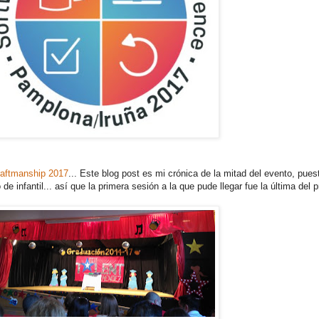
aftmanship 2017
... Este blog post es mi crónica de la mitad del evento, puest
de infantil... así que la primera sesión a la que pude llegar fue la última del p