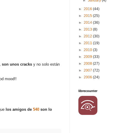
►
January
(4)
►
2016
(44)
►
2015
(25)
►
2014
(36)
►
2013
(8)
►
2012
(30)
►
2011
(19)
►
2010
(3)
►
2009
(33)
►
2008
(27)
s, son unos cracks
y no solo están
►
2007
(72)
►
2006
(24)
ood mood!!
librecounter
.
que
los amigos de
540
son lo