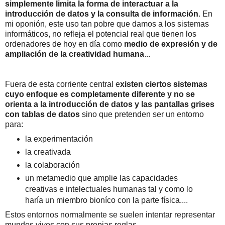
simplemente limita la forma de interactuar a la
introducción de datos y la consulta de información
. En
mi oponión, este uso tan pobre que damos a los sistemas
informáticos, no refleja el potencial real que tienen los
ordenadores de hoy en día como
medio de expresión y de
ampliación de la creatividad humana
...
Fuera de esta corriente central e
xisten ciertos sistemas
cuyo enfoque es completamente diferente y no se
orienta a la introducción de datos y las pantallas grises
con tablas de datos
sino que pretenden ser un entorno
para:
la experimentación
la creativada
la colaboración
un metamedio que amplie las capacidades
creativas e intelectuales humanas tal y como lo
haría un miembro bioníco con la parte física....
Estos entornos normalmente se suelen intentar representar
mundos vivos con sus propias reglas.