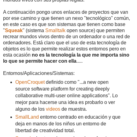
A continuación pongo unos enlaces de proyectos que van
por ese camino y que tienen un nexo "tecnológico" común,
en este caso es que son sistemas que tienen como base
"
Squeak
" (sistema
Smalltalk
open source) que permiten
recrear mundos vivos dentro de un ordenador o una red de
ordenadores. Está claro que el uso de esta tecnología de
objetos es lo que permite realizar estos entornos pero en
esta ocasión
no es la tecnología la que me importa sino
lo que se permite hacer con ella
.....
Entornos/Aplicaciones/Sistemas:
OpenCroquet
definido como "...a new open
source software platform for creating deeply
collaborative multi-user online applications". Lo
mejor para hacerse una idea es probarlo o ver
alguno de los
videos
de muestra.
SmallLand
entorno centrado en educación y que
deja en manos de los niños un entorno de
libertad de creatividad total.