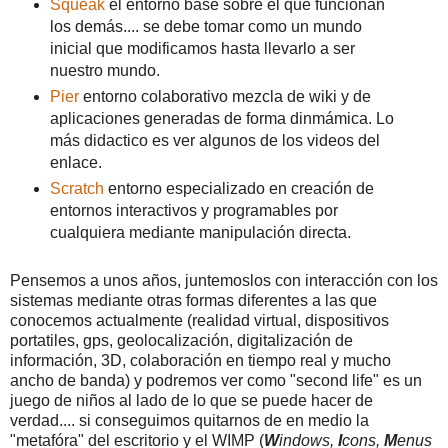
Squeak
el entorno base sobre el que funcionan
los demás.... se debe tomar como un mundo
inicial que modificamos hasta llevarlo a ser
nuestro mundo.
Pier
entorno colaborativo mezcla de wiki y de
aplicaciones generadas de forma dinmámica. Lo
más didactico es ver algunos de los videos del
enlace.
Scratch
entorno especializado en creación de
entornos interactivos y programables por
cualquiera mediante manipulación directa.
Pensemos a unos años, juntemoslos con interacción con los
sistemas mediante otras formas diferentes a las que
conocemos actualmente (realidad virtual, dispositivos
portatiles, gps, geolocalización, digitalización de
información, 3D, colaboración en tiempo real y mucho
ancho de banda) y podremos ver como "second life" es un
juego de niños al lado de lo que se puede hacer de
verdad.... si conseguimos quitarnos de en medio la
"metafóra" del escritorio y el WIMP (
W
indows,
I
cons,
M
enus