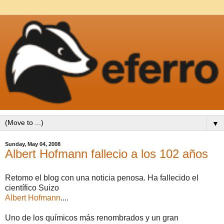
▼
Sunday, May 04, 2008
Albert Hofmann fallecio a los 102 años
Retomo el blog con una noticia penosa. Ha fallecido el
científico Suizo
Albert Hofmann
....
Uno de los químicos más renombrados y un gran