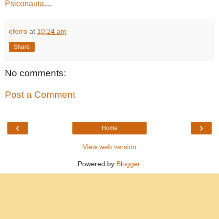
Psiconauta
....
eferro
at
10:24 am
Share
No comments:
Post a Comment
‹
›
Home
View web version
Powered by
Blogger
.