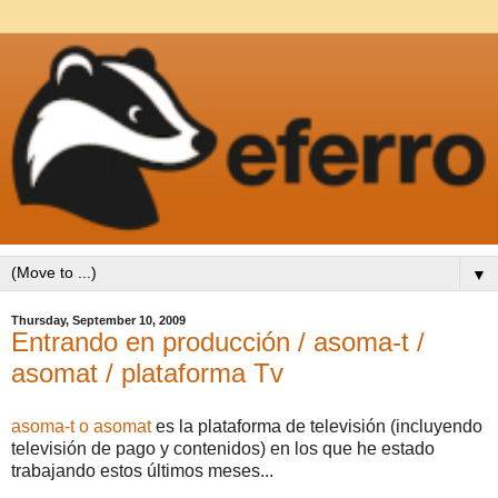
▼
Thursday, September 10, 2009
Entrando en producción / asoma-t /
asomat / plataforma Tv
asoma-t o asomat
es la plataforma de televisión (incluyendo
televisión de pago y contenidos) en los que he estado
trabajando estos últimos meses...