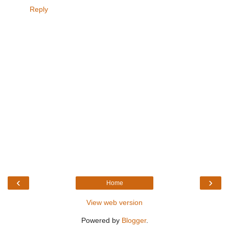
Reply
‹
›
Home
View web version
Powered by
Blogger
.