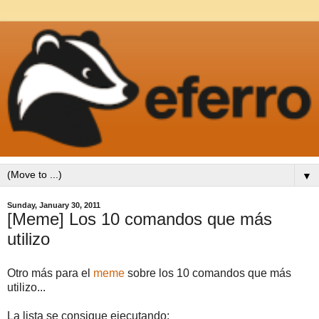
▼
Sunday, January 30, 2011
[Meme] Los 10 comandos que más
utilizo
Otro más para el
meme
sobre los 10 comandos que más
utilizo...
La lista se consigue ejecutando: